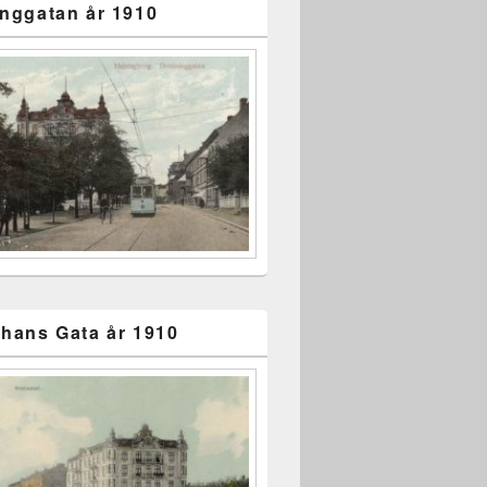
inggatan år 1910
ohans Gata år 1910