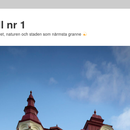
l nr 1
avet, naturen och staden som närmsta granne