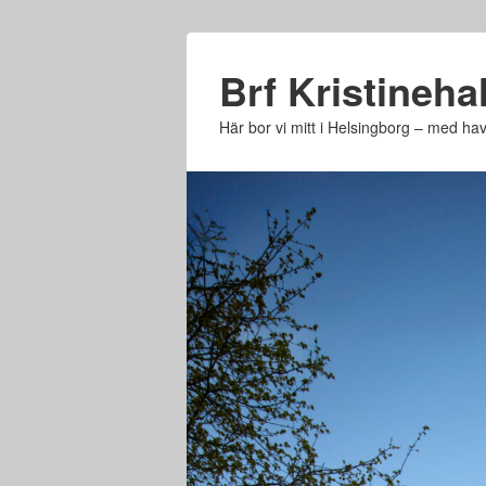
Brf Kristinehal
Här bor vi mitt i Helsingborg – med h