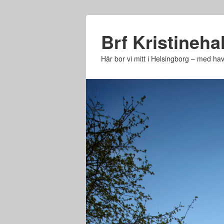
Brf Kristinehal
Här bor vi mitt i Helsingborg – med h