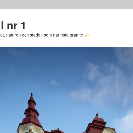
l nr 1
avet, naturen och staden som närmsta granne