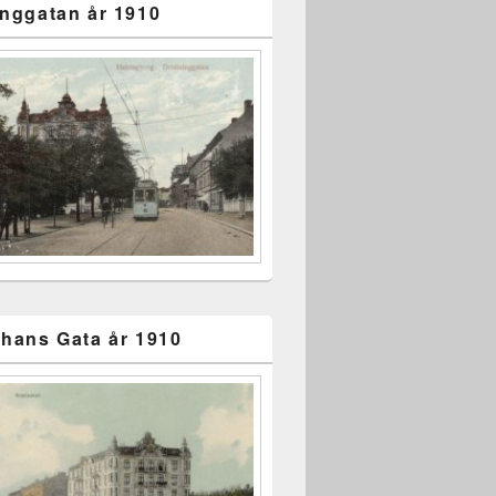
inggatan år 1910
ohans Gata år 1910